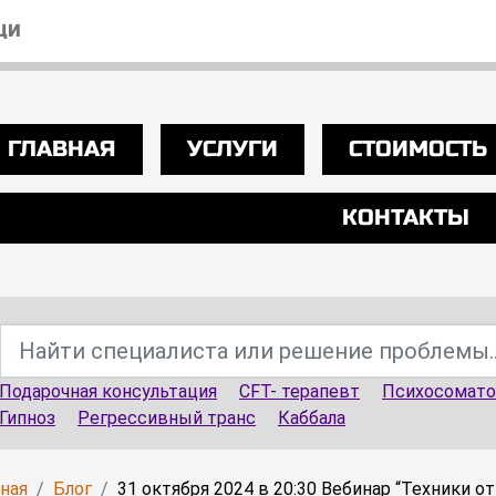
ЩИ
ГЛАВНАЯ
УСЛУГИ
СТОИМОСТЬ
КОНТАКТЫ
Подарочная консультация
CFT- терапевт
Психосомато
Гипноз
Регрессивный транс
Каббала
вная
Блог
31 октября 2024 в 20:30 Вебинар “Техники 