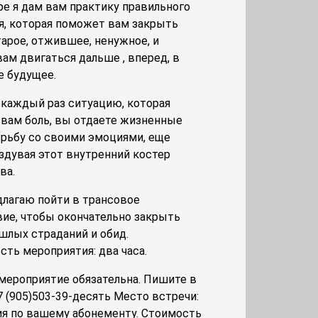
ре я дам вам практику правильного
я, которая поможет вам закрыть
тарое, отжившее, ненужное, и
ам двигаться дальше , вперед, в
е будущее.
каждый раз ситуацию, которая
 вам боль, вы отдаете жизненные
орьбу со своими эмоциями, еще
здувая этот внутренний костер
ва.
длагаю пойти в трансовое
ие, чтобы окончательно закрыть
шлых страданий и обид.
сть мероприятия: два часа.
 мероприятие обязательна. Пишите в
7 (905)503-39-десять Место встречи:
тия по вашему абонементу. Стоимость