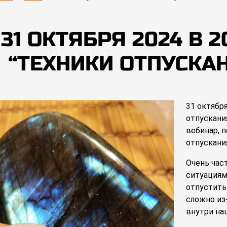
31 ОКТЯБРЯ 2024 В 
“ТЕХНИКИ ОТПУСКА
31 октября
отпускани
вебинар, 
отпускани
Очень час
ситуациям
отпустить
сложно из-
внутри наш