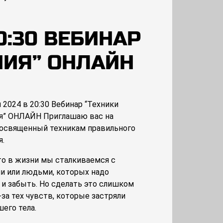
20:30 ВЕБИНАР
НИЯ” ОНЛАЙН
 2024 в 20:30 Вебинар “Техники
я” ОНЛАЙН Приглашаю вас на
посвященный техникам правильного
я.
то в жизни мы сталкиваемся с
и или людьми, которых надо
 и забыть. Но сделать это слишком
за тех чувств, которые застряли
его тела.