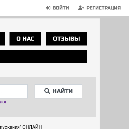
ВОЙТИ
РЕГИСТРАЦИЯ
О НАС
ОТЗЫВЫ
НАЙТИ
лог
отпускания” ОНЛАЙН