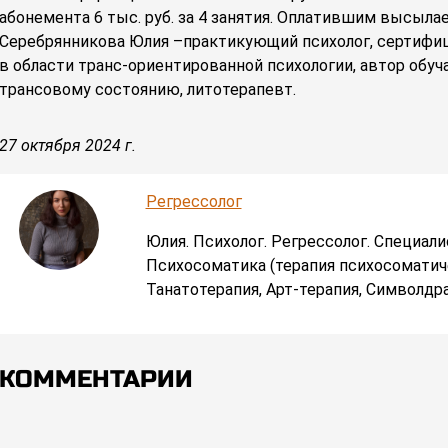
абонемента 6 тыс. руб. за 4 занятия. Оплатившим высыла
Серебрянникова Юлия –практикующий психолог, сертифиц
в области транс-ориентированной психологии, автор обу
трансовому состоянию, литотерапевт.
27 октября 2024 г.
Регрессолог
Юлия. Психолог. Регрессолог. Специал
Психосоматика (терапия психосоматич
Танатотерапия, Арт-терапия, Символдр
КОММЕНТАРИИ