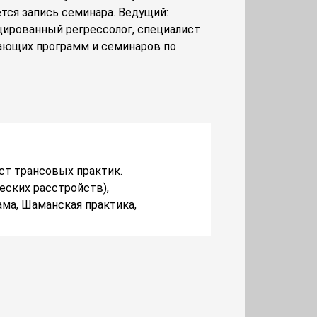
ется запись семинара. Ведущий:
ированный регрессолог, специалист
чающих программ и семинаров по
ист трансовых практик.
еских расстройств),
ама, Шаманская практика,