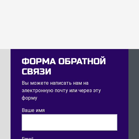
ФОРМА ОБРАТНОЙ
СВЯЗИ
Вы можете написать нам на
электронную почту или через эту
форму
Ваше имя