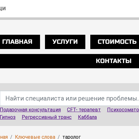
ЩИ
ГЛАВНАЯ
УСЛУГИ
СТОИМОСТЬ
КОНТАКТЫ
Подарочная консультация
CFT- терапевт
Психосомато
Гипноз
Регрессивный транс
Каббала
вная
Ключевые слова
таролог