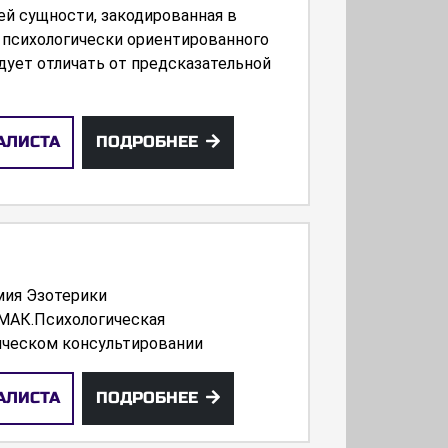
й сущности, закодированная в
й психологически ориентированного
едует отличать от предсказательной
АЛИСТА
ПОДРОБНЕЕ
мия Эзотерики
,МАК.Психологическая
ическом консультировании
АЛИСТА
ПОДРОБНЕЕ