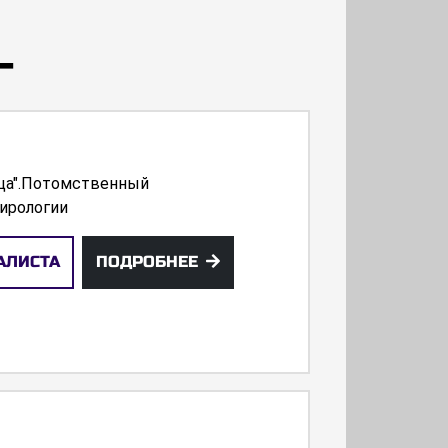
Г
ица".Потомственный
Хирологии
АЛИСТА
ПОДРОБНЕЕ