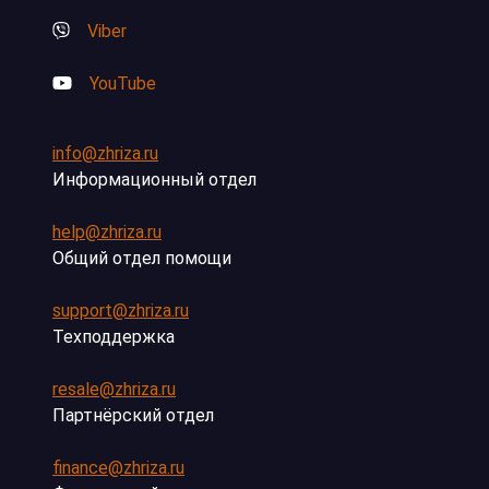
Viber
YouTube
info@zhriza.ru
Информационный отдел
help@zhriza.ru
Общий отдел помощи
support@zhriza.ru
Техподдержка
resale@zhriza.ru
Партнёрский отдел
finance@zhriza.ru