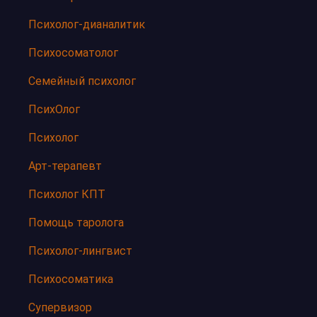
Психолог-дианалитик
Психосоматолог
Семейный психолог
ПсихОлог
Психолог
Арт-терапевт
Психолог КПТ
Помощь таролога
Психолог-лингвист
Психосоматика
Супервизор