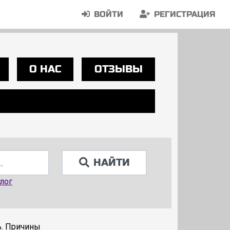
ВОЙТИ
РЕГИСТРАЦИЯ
О НАС
ОТЗЫВЫ
НАЙТИ
лог
ь. Причины