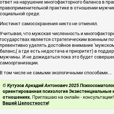
ответ на нарушение многофакторного баланса в пра
правоприменительной практике в отношении мужчин
социальной среде.
Инстинкт самосохранения никто не отменял.
Учитывая, что мужская численность и многофактор
государствах является стратегическим военным по
превентивно уделять достойное внимание 'мужскому
баланс,( а где есть недостача и приоритет) в подд
мужчины. И не дожидаться пока это будет совершен
самоорганизации.
В том числе не самыми экологичными способами....
© Кутузов Аркадий Антонович 2025 Психосоматоло
ориентированная психология Экзистенциальные
отношениях.
Приглашаю на онлайн - консультации!
Вашей Целостности
!