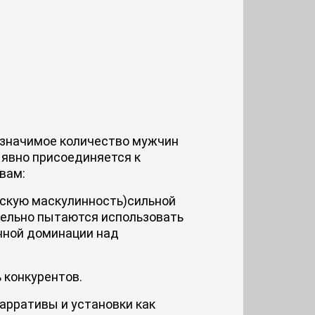
с значимое количество мужчин
 явно присоединяется к
ивам:
жскую маскулинность)сильной
ельно пытаются использовать
нной доминации над
 конкурентов.
арративы и установки как