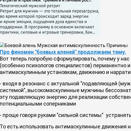
Про феномен "боевых аленей" продолжаем тему.
Вот теперь попробую сформулировать, почему у на
(особенно психологов специалистов) перманентно и
антимаскулинным установкам, движению и наррат
- входя в резонанс с актуальной "подавляющей (му
системой", высокомаскулинные мужчины бессознат
эту подавляющую энергию для реализации собстве
потенциальными соперниками
- проще говоря руками "сильной системы" устранять
То есть использовать антимаскулинные движения н