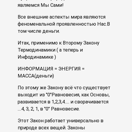
являемся Мы Сами!
Все внешние аспекты мира являются
феноменальной проявленностью Нас.В
том числе деньги.
Итак, применимо к Второму Закону
Термодинамики ( а теперь и
Инфодинамике )
ИНФОРМАЦИЯ = ЭНЕРГИЯ =
МАССА(деньги)
По этому же Закону всё что существует
выходит из "0"Равновесия, как Основы,
развивается в 1,2,3,4..... и сворачивается
....4, 3, 2, 1, в "0" Равновесие.
Этот Закон работает универсально в
природе всех вещей. Законы