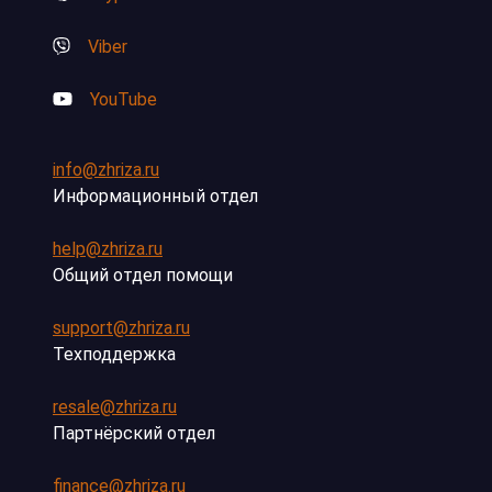
Viber
YouTube
info@zhriza.ru
Информационный отдел
help@zhriza.ru
Общий отдел помощи
support@zhriza.ru
Техподдержка
resale@zhriza.ru
Партнёрский отдел
finance@zhriza.ru