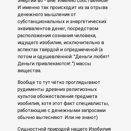
энергии во - вне. Именно собственной!
И именно так происходит из за отрыва
денежного мышления от
субстанциональных и энергетических
эквивалентов денег, посредством
расположения сознания человека,
ищущего изобилие, исключительно в
аспектах твёрдой и опредмеченой (а
потом и одушевлённой: "Деньги любят!
Деньги привлекаются!..") массы
вещества.
Вообще то тут чётко проглядывают
рудименты древних религиозных
культов обожествления предмета
изобилия, хотя этот факт специалисты,
работающие с денежными запросами
обычно вытесняют. Или не знают)
Сущностной природой нашего Изобилия