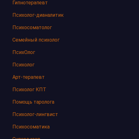
Гипнотерапевт
Психолог-дианалитик
Психосоматолог
Семейный психолог
ПсихОлог
Психолог
Арт-терапевт
Психолог КПТ
Помощь таролога
Психолог-лингвист
Психосоматика