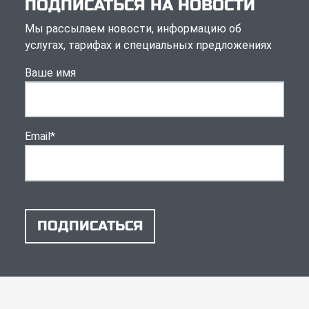
ПОДПИСАТЬСЯ НА НОВОСТИ
Мы рассылаем новости, информацию об
услугах, тарифах и специальных предложениях
Ваше имя
Email
*
ПОДПИСАТЬСЯ