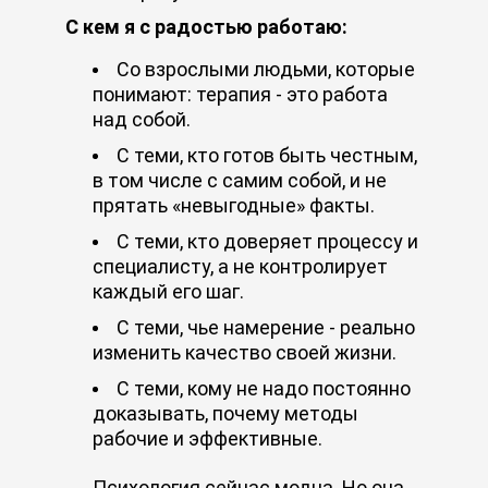
С кем я с радостью работаю:
Со взрослыми людьми, которые
понимают: терапия - это работа
над собой.
С теми, кто готов быть честным,
в том числе с самим собой, и не
прятать «невыгодные» факты.
С теми, кто доверяет процессу и
специалисту, а не контролирует
каждый его шаг.
С теми, чье намерение - реально
изменить качество своей жизни.
С теми, кому не надо постоянно
доказывать, почему методы
рабочие и эффективные.
Психология сейчас модна. Но она