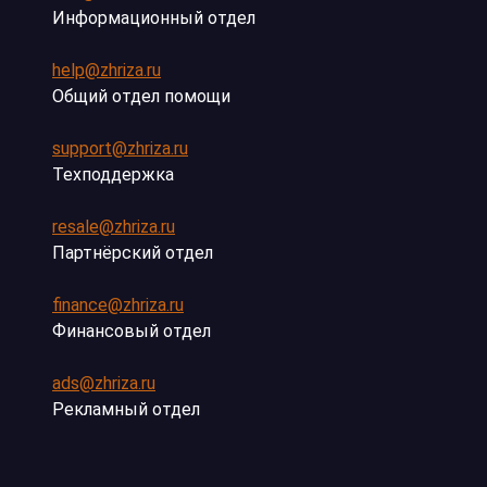
Информационный отдел
help@zhriza.ru
Общий отдел помощи
support@zhriza.ru
Техподдержка
resale@zhriza.ru
Партнёрский отдел
finance@zhriza.ru
Финансовый отдел
ads@zhriza.ru
Рекламный отдел