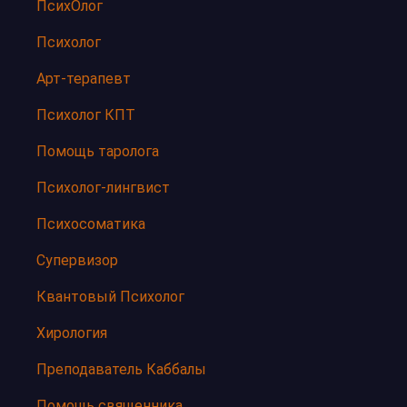
ПсихОлог
Психолог
Арт-терапевт
Психолог КПТ
Помощь таролога
Психолог-лингвист
Психосоматика
Супервизор
Квантовый Психолог
Хирология
Преподаватель Каббалы
Помощь священника