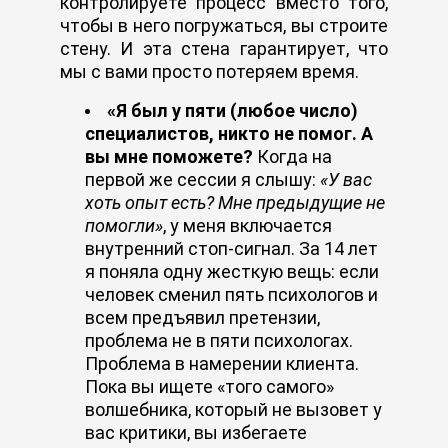
контролируете процесс вместо того,
чтобы в него погружаться, вы строите
стену. И эта стена гарантирует, что
мы с вами просто потеряем время.
«Я был у пяти (любое число)
специалистов, никто не помог. А
вы мне поможете?
Когда на
первой же сессии я слышу:
«У вас
хоть опыт есть? Мне предыдущие не
помогли»
, у меня включается
внутренний стоп-сигнал. За 14 лет
я поняла одну жесткую вещь: если
человек сменил пять психологов и
всем предъявил претензии,
проблема не в пяти психологах.
Проблема в намерении клиента.
Пока вы ищете «того самого»
волшебника, который не вызовет у
вас критики, вы избегаете