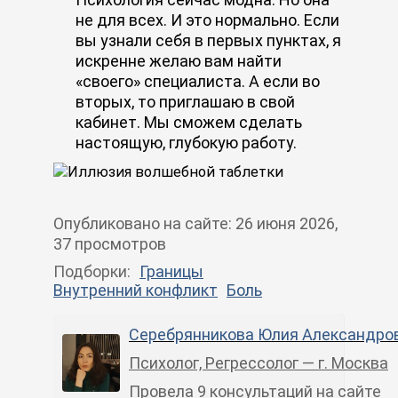
не для всех. И это нормально. Если
вы узнали себя в первых пунктах, я
искренне желаю вам найти
«своего» специалиста. А если во
вторых, то приглашаю в свой
кабинет. Мы сможем сделать
настоящую, глубокую работу.
Опубликовано
на сайте
:
26 июня 2026
,
37 просмотров
Подборки:
Границы
Внутренний конфликт
Боль
Серебрянникова Юлия Александро
Психолог, Регрессолог — г. Москва
Провела
9 консультаций на сайте