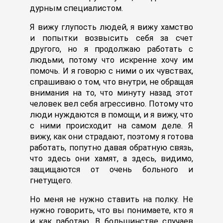
дурным специалистом.
Я вижу глупость людей, я вижу хамство
и попытки возвысить себя за счет
другого, но я продолжаю работать с
людьми, потому что искренне хочу им
помочь. И я говорю с ними о их чувствах,
спрашиваю о том, что внутри, не обращая
внимания на то, что минуту назад этот
человек вел себя агрессивно. Потому что
люди нуждаются в помощи, и я вижу, что
с ними происходит на самом деле. Я
вижу, как они страдают, поэтому я готова
работать, попутно давая обратную связь,
что здесь они хамят, а здесь, видимо,
защищаются от очень больного и
гнетущего.
Но меня не нужно ставить на полку. Не
нужно говорить, что вы понимаете, кто я
и как работаю. В большинстве случаев