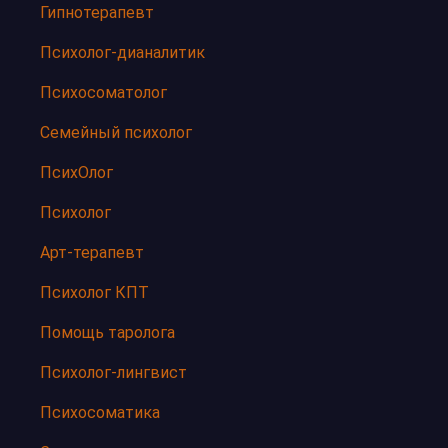
Гипнотерапевт
Психолог-дианалитик
Психосоматолог
Семейный психолог
ПсихОлог
Психолог
Арт-терапевт
Психолог КПТ
Помощь таролога
Психолог-лингвист
Психосоматика