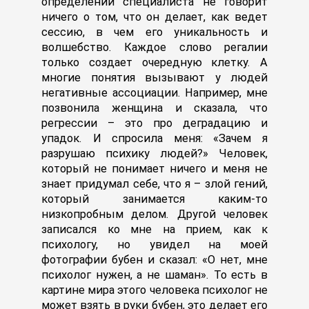
определении специалиста не говорит
ничего о том, что он делает, как ведет
сессию, в чем его уникальность и
волшебство. Каждое слово регалии
только создает очередную клетку. А
многие понятия вызывают у людей
негативные ассоциации. Например, мне
позвонила женщина и сказала, что
регрессии – это про деградацию и
упадок. И спросила меня: «Зачем я
разрушаю психику людей?» Человек,
который не понимает ничего и меня не
знает придумал себе, что я – злой гений,
который занимается каким-то
низкопробным делом. Другой человек
записался ко мне на прием, как к
психологу, но увидел на моей
фотографии бубен и сказал: «О нет, мне
психолог нужен, а не шаман». То есть в
картине мира этого человека психолог не
может взять в руки бубен, это делает его