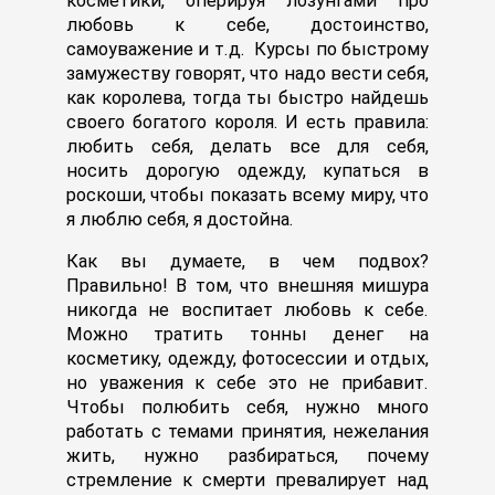
косметики, оперируя лозунгами про
любовь к себе, достоинство,
самоуважение и т.д. Курсы по быстрому
замужеству говорят, что надо вести себя,
как королева, тогда ты быстро найдешь
своего богатого короля. И есть правила:
любить себя, делать все для себя,
носить дорогую одежду, купаться в
роскоши, чтобы показать всему миру, что
я люблю себя, я достойна.
Как вы думаете, в чем подвох?
Правильно! В том, что внешняя мишура
никогда не воспитает любовь к себе.
Можно тратить тонны денег на
косметику, одежду, фотосессии и отдых,
но уважения к себе это не прибавит.
Чтобы полюбить себя, нужно много
работать с темами принятия, нежелания
жить, нужно разбираться, почему
стремление к смерти превалирует над