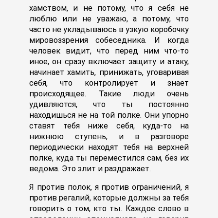
хамством, и не потому, что я себя не
люблю или не уважаю, а потому, что
часто не укладываюсь в узкую коробочку
мировоззрения собеседника. И когда
человек видит, что перед ним что-то
иное, он сразу включает защиту и атаку,
начинает хамить, принижать, уговаривая
себя, что контролирует и знает
происходящее. Такие люди очень
удивляются, что ты постоянно
находишься не на той полке. Они упорно
ставят тебя ниже себя, куда-то на
нижнюю ступень, и в разговоре
периодически находят тебя на верхней
полке, куда ты переместился сам, без их
ведома. Это злит и раздражает.
Я против полок, я против ограничений, я
против регалий, которые должны за тебя
говорить о том, кто ты. Каждое слово в