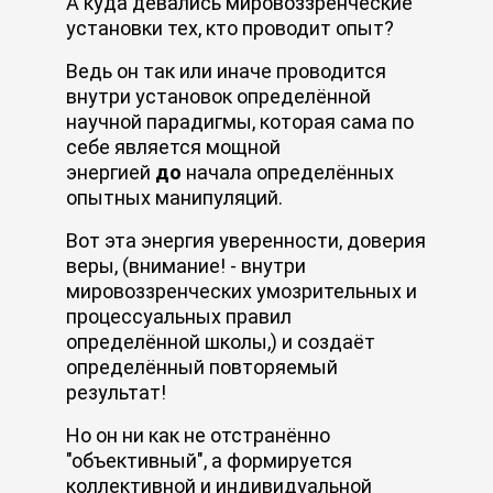
А куда девались мировоззренческие
установки тех, кто проводит опыт?
Ведь он так или иначе проводится
внутри установок определённой
научной парадигмы, которая сама по
себе является мощной
энергией
до
начала определённых
опытных манипуляций.
Вот эта энергия уверенности, доверия
веры, (внимание! - внутри
мировоззренческих умозрительных и
процессуальных правил
определённой школы,) и создаёт
определённый повторяемый
результат!
Но он ни как не отстранённо
"объективный", а формируется
коллективной и индивидуальной