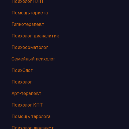
Психолог НЛП
Помощь юриста
Гипнотерапевт
Психолог-дианалитик
Психосоматолог
Семейный психолог
ПсихОлог
Психолог
Арт-терапевт
Психолог КПТ
Помощь таролога
Психолог-лингвист