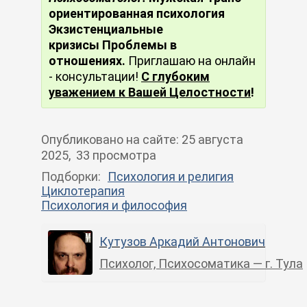
ориентированная психология
Экзистенциальные
кризисы Проблемы в
отношениях.
Приглашаю на онлайн
- консультации!
С глубоким
уважением к Вашей Целостности
!
Опубликовано
на сайте
:
25 августа
2025
, 33 просмотра
Подборки:
Психология и религия
Циклотерапия
Психология и философия
Кутузов Аркадий Антонович
Психолог, Психосоматика — г. Тула