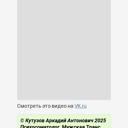
Смотреть это видео на
VK.ru
© Кутузов Аркадий Антонович 2025
Психосоматолог.
Мужская
Транс