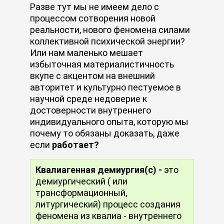
Разве тут мы не имеем дело с
процессом сотворения новой
реальности, нового феномена силами
коллективной психической энергии?
Или нам маленько мешает
избыточная материалистичность
вкупе с акцентом на внешний
авторитет и культурно пестуемое в
научной среде недоверие к
достоверности внутреннего
индивидуального опыта, которую мы
почему то обязаны доказать, даже
если
работает?
Квалиагенная демиургия(с) -
это
демиургический ( или
трансформационный,
литургический) процесс создания
феномена из квалиа - внутреннего