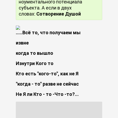
ноументального потенциала
субъекта. А если в двух
словах:
Сотворение Душой
.....Всё то, что получаем мы
извне
когда то вышло
Изнутри Кого то
Кто есть "кого-то", как не Я
"когда - то" разве не сейчас
Не Я ли Кто - то -Что -то?...