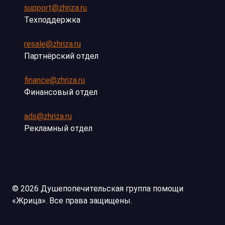
support@zhriza.ru
Техподдержка
resale@zhriza.ru
Партнёрский отдел
finance@zhriza.ru
Финансовый отдел
ads@zhriza.ru
Рекламный отдел
© 2026 Душепопечительская группа помощи
«Жрица». Все права защищены.