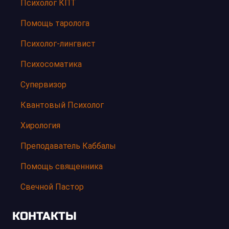
Психолог КПТ
Помощь таролога
Психолог-лингвист
Психосоматика
Супервизор
Квантовый Психолог
Хирология
Преподаватель Каббалы
Помощь священника
Свечной Пастор
КОНТАКТЫ