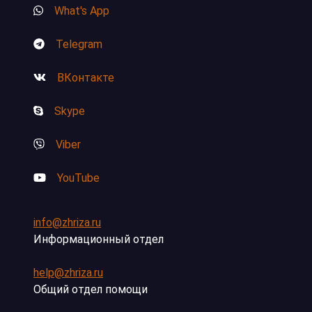
What's App
Telegram
ВКонтакте
Skype
Viber
YouTube
info@zhriza.ru
Информационный отдел
help@zhriza.ru
Общий отдел помощи