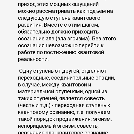
приход этих мощных ощущений
можно рассматривать как подъём на
следующую ступень квантового
развития. Вместе с этим шагом,
обязательно должно приходить
осознание зла (зла эгоизма). Без этого
осознания невозможно перейти к
работе по постижению квантовой
реальности.
Одну ступень от другой, отделяют
переходные, соединительные стадии,
в случае, между квантовой и
материальной ступенями, одной из
таких ступеней, является совесть
(честь и т.д.) - переходная ступень к
квантовому сознанию, т.е. получаем
такой порядок продвижения: эгоизм,
непорицаемый эгоизм, совесть,
осознание зла, квантовое сознание,