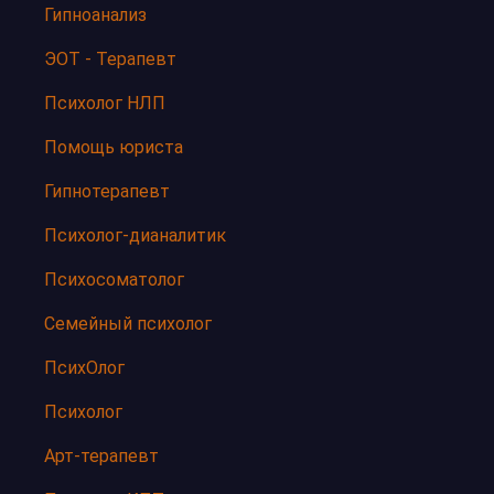
Гипноанализ
ЭОТ - Терапевт
Психолог НЛП
Помощь юриста
Гипнотерапевт
Психолог-дианалитик
Психосоматолог
Семейный психолог
ПсихОлог
Психолог
Арт-терапевт