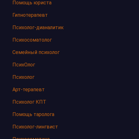
Помощь юриста
Гипнотерапевт
Психолог-дианалитик
Психосоматолог
Семейный психолог
ПсихОлог
Психолог
Арт-терапевт
Психолог КПТ
Помощь таролога
Психолог-лингвист