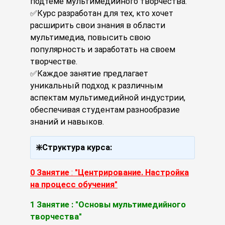
подтеме мультимедийного творчества.
✅Курс разработан для тех, кто хочет
расширить свои знания в области
мультимедиа, повысить свою
популярность и заработать на своем
творчестве.
✅Каждое занятие предлагает
уникальный подход к различным
аспектам мультимедийной индустрии,
обеспечивая студентам разнообразие
знаний и навыков.
❇️Структура курса:
0 Занятие
:
"Центрирование. Настройка
на процесс обучения"
1 Занятие : "Основы мультимедийного
творчества"