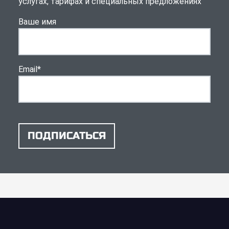
услугах, тарифах и специальных предложениях
Ваше имя
Email
*
ПОДПИСАТЬСЯ