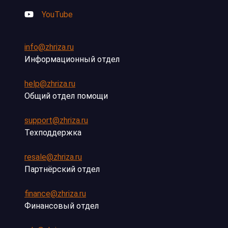
YouTube
info@zhriza.ru
Информационный отдел
help@zhriza.ru
Общий отдел помощи
support@zhriza.ru
Техподдержка
resale@zhriza.ru
Партнёрский отдел
finance@zhriza.ru
Финансовый отдел