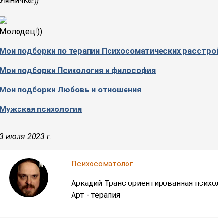
Умничка!))
Молодец!))
Мои подборки по терапии Психосоматических расстро
Мои подборки Психология и философия
Мои подборки Любовь и отношения
Мужская психология
3 июля 2023 г.
Психосоматолог
Аркадий Транс ориентированная психо
Арт - терапия