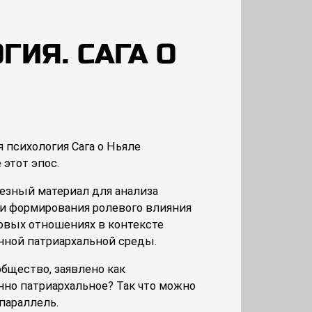
ИЯ. САГА О
 этот эпос.
езный материал для анализа
и формирования ролевого влияния
вых отношениях в контексте
нной патриархальной среды.
бщество, заявлено как
но патриархальное? Так что можно
параллель.