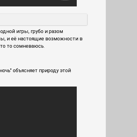
дной игры, грубо и разом
ы, и её настоящие возможности в
что то сомневаюсь.
ночь" объясняет природу этой