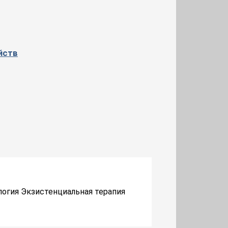
йств
логия Экзистенциальная терапия