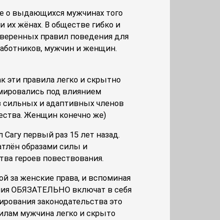
ге о выдающихся мужчинах того
и их жёнах. В обществе гибко и
веренных правил поведения для
работников, мужчин и женщин.
как эти правила легко и скрытно
мировались под влиянием
 сильных и адаптивных членов
ества. Женщин конечно же)
л Сагу первый раз 15 лет назад.
тлён образами силы и
тва героев повествования.
й за женские права, и вспоминая
яния ОБЯЗАТЕЛЬНО включат в себя
ирования законодательства это
вилам мужчина легко и скрыто