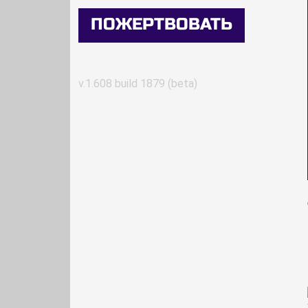
ПОЖЕРТВОВАТЬ
v.1.608 build 1879 (beta)