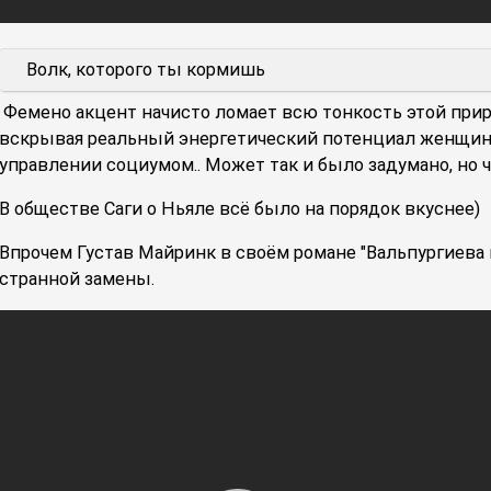
Волк, которого ты кормишь
Фемено акцент начисто ломает всю тонкость этой приро
вскрывая реальный энергетический потенциал женщин
управлении социумом.. Может так и было задумано, но 
В обществе Саги о Ньяле всё было на порядок вкуснее)
Впрочем Густав Майринк в своём романе "Вальпургиева 
странной замены.