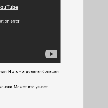
чин. И это - отдельная большая
канала. Может кто узнает