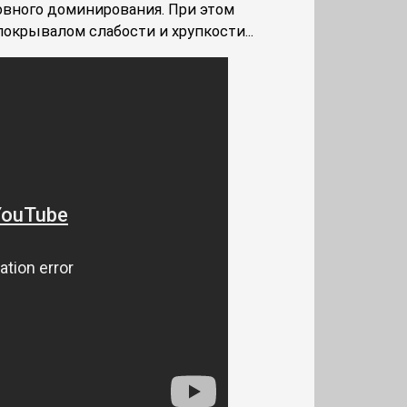
овного доминирования. При этом
покрывалом слабости и хрупкости...