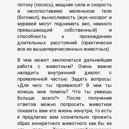
потоку (лосось), мощная сила и скорость
в несопоставимо маленьком теле
(богомол), выносливость (жук-носорог и
муравей могут поднимать вес, намного
превышающий собственный) и
способность к прохождению
длительных расстояний (практически
все из вышеперечисленных животных).
В чем может заключаться дальнейшая
работа с животным? Очень важно
наладить внутренний диалог с
проявленной частью. Задать вопросы:
«Для чего ты проявился? В чем ты
хочешь мне помочь? Что ты умеешь
больше всего?» После получения
ответов можно попросить животное
показать вам его жизнь изнутри, то есть
я предлагаю вам сознательно прожить
образ конкретного животного как бы из