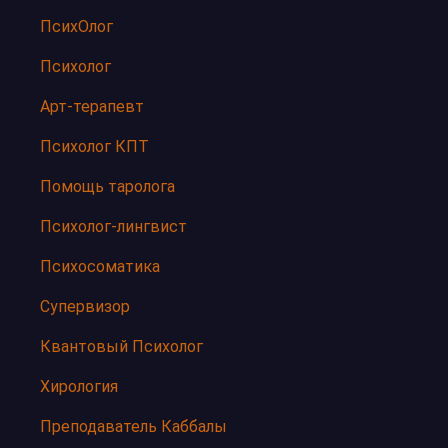
ПсихОлог
Психолог
Арт-терапевт
Психолог КПТ
Помощь таролога
Психолог-лингвист
Психосоматика
Супервизор
Квантовый Психолог
Хирология
Преподаватель Каббалы