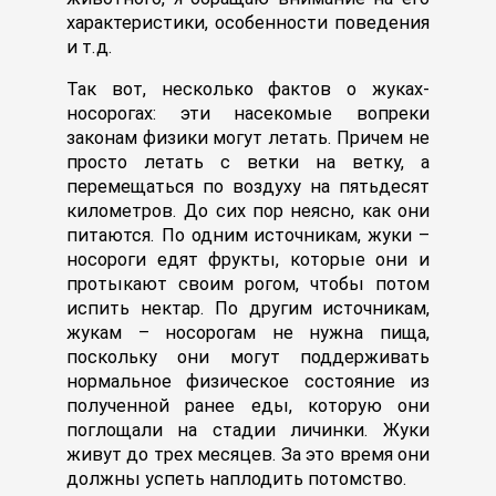
характеристики, особенности поведения
и т.д.
Так вот, несколько фактов о жуках-
носорогах: эти насекомые вопреки
законам физики могут летать. Причем не
просто летать с ветки на ветку, а
перемещаться по воздуху на пятьдесят
километров. До сих пор неясно, как они
питаются. По одним источникам, жуки –
носороги едят фрукты, которые они и
протыкают своим рогом, чтобы потом
испить нектар. По другим источникам,
жукам – носорогам не нужна пища,
поскольку они могут поддерживать
нормальное физическое состояние из
полученной ранее еды, которую они
поглощали на стадии личинки. Жуки
живут до трех месяцев. За это время они
должны успеть наплодить потомство.