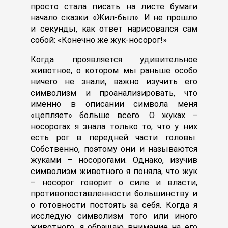
просто стала писать на листе бумаги
начало сказки: «Жил-был». И не прошло
и секунды, как ответ нарисовался сам
собой: «Конечно же жук-носорог!»
Когда проявляется удивительное
животное, о котором мы раньше особо
ничего не знали, важно изучить его
символизм и проанализировать, что
именно в описании символа меня
«цепляет» больше всего. О жуках –
носорогах я знала только то, что у них
есть рог в передней части головы.
Собственно, поэтому они и называются
жуками – носорогами. Однако, изучив
символизм животного я поняла, что жук
– носорог говорит о силе и власти,
противопоставленности большинству и
о готовности постоять за себя. Когда я
исследую символизм того или иного
животного, я обращаю внимание на его