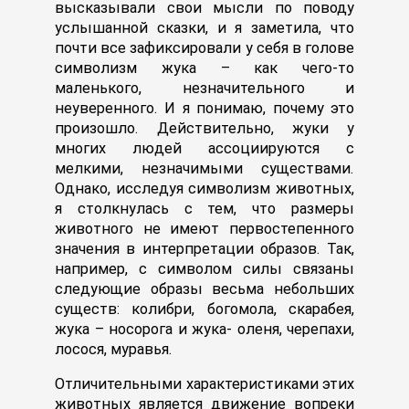
высказывали свои мысли по поводу
услышанной сказки, и я заметила, что
почти все зафиксировали у себя в голове
символизм жука – как чего-то
маленького, незначительного и
неуверенного. И я понимаю, почему это
произошло. Действительно, жуки у
многих людей ассоциируются с
мелкими, незначимыми существами.
Однако, исследуя символизм животных,
я столкнулась с тем, что размеры
животного не имеют первостепенного
значения в интерпретации образов. Так,
например, с символом силы связаны
следующие образы весьма небольших
существ: колибри, богомола, скарабея,
жука – носорога и жука- оленя, черепахи,
лосося, муравья.
Отличительными характеристиками этих
животных является движение вопреки