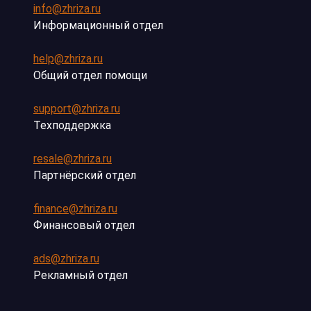
info@zhriza.ru
Информационный отдел
help@zhriza.ru
Общий отдел помощи
support@zhriza.ru
Техподдержка
resale@zhriza.ru
Партнёрский отдел
finance@zhriza.ru
Финансовый отдел
ads@zhriza.ru
Рекламный отдел