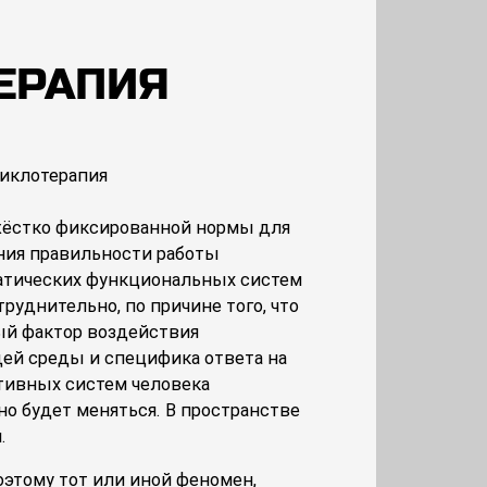
ЕРАПИЯ
жёстко фиксированной нормы для
ния правильности работы
атических функциональных систем
труднительно, по причине того, что
ый фактор воздействия
ей среды и специфика ответа на
тивных систем человека
но будет меняться. В пространстве
.
этому тот или иной феномен,