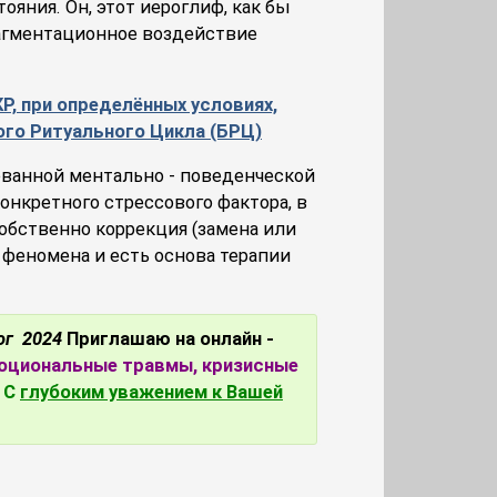
яния. Он, этот иероглиф, как бы
рагментационное воздействие
Р, при определённых условиях,
го Ритуального Цикла (БРЦ)
ванной ментально - поведенческой
онкретного стрессового фактора, в
обственно коррекция (замена или
 феномена и есть основа терапии
ог 2024
Приглашаю на онлайн -
оциональные травмы, кризисные
С
глубоким уважением к Вашей