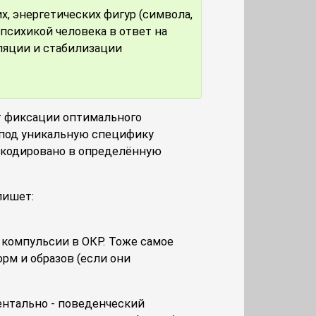
х, энергетических фигур (символа,
психикой человека в ответ на
ляции и стабилизации
т фиксации оптимального
о под уникальную специфику
закодировано в определённую
пишет:
компульсии в ОКР. Тоже самое
рм и образов (если они
ентально - поведенческий