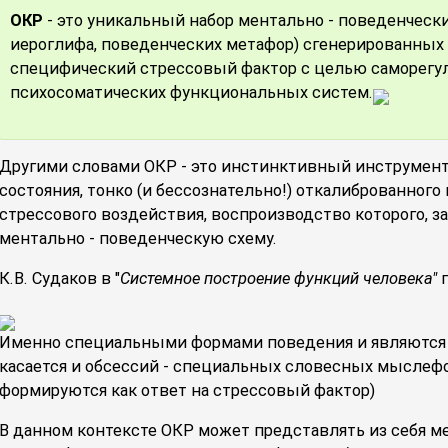
ОКР
- это уникальный набор ментально - поведенчески
иероглифа, поведенческих метафор) сгенерированных 
специфический стрессовый фактор с целью саморегу
психосоматических функциональных систем.
Другими словами ОКР - это инстинктивный инструмен
состояния, тонко (и бессознательно!) откалиброванног
стрессового воздействия, воспроизводство которого, 
ментально - поведенческую схему.
К.В. Судаков в "
Системное построение функций человека"
Именно специальными формами поведения и являются 
касается и обсессий - специальных словесных мыслефо
формируются как ответ на стрессовый фактор)
В данном контексте ОКР может представлять из себя м