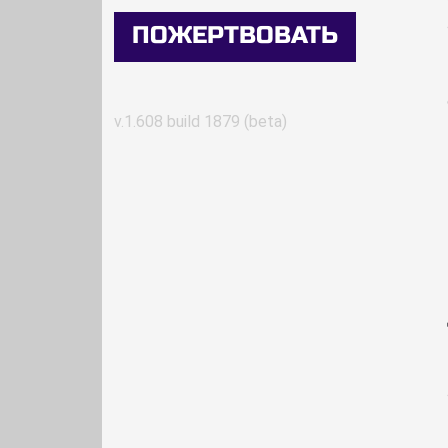
ПОЖЕРТВОВАТЬ
v.1.608 build 1879 (beta)