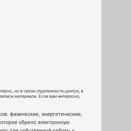
ярно, но в связи отдаленности центра, в
записи материала. Если вам интересно,
ов: физические, энергетические,
которое обрело электронную
урс для собственной работы с