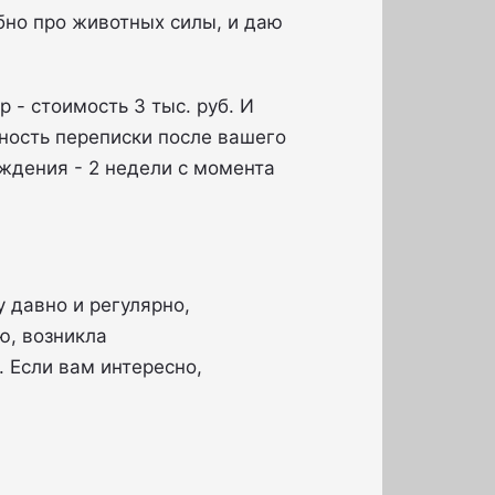
бно про животных силы, и даю
 - стоимость 3 тыс. руб. И
ность переписки после вашего
ождения - 2 недели с момента