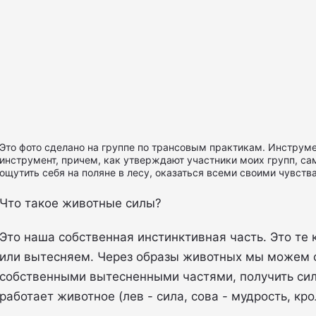
Это фото сделано на группе по трансовым практикам. Инструме
инструмент, причем, как утверждают участники моих групп, са
ощутить себя на поляне в лесу, оказаться всеми своими чувст
Что такое животные силы?
Это наша собственная инстинктивная часть. Это те
или вытесняем. Через образы животных мы можем 
собственными вытесненными частями, получить силу
работает животное (лев - сила, сова - мудрость, крол