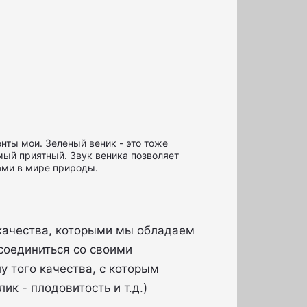
нты мои. Зеленый веник - это тоже
мый приятный. Звук веника позволяет
вами в мире природы.
 качества, которыми мы обладаем
соединиться со своими
 того качества, с которым
ик - плодовитость и т.д.)