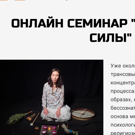
ОНЛАЙН СЕМИНАР
СИЛЫ"
Уже окол
трансовы
концентр
процесса
образах,
бессозна
основа мн
психологи
религиоз