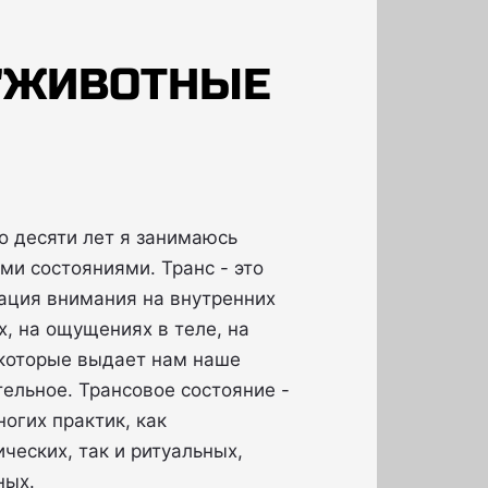
 "ЖИВОТНЫЕ
о десяти лет я занимаюсь
ми состояниями. Транс - это
ация внимания на внутренних
х, на ощущениях в теле, на
 которые выдает нам наше
тельное. Трансовое состояние -
огих практик, как
ческих, так и ритуальных,
ных.