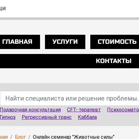
ЩИ
ГЛАВНАЯ
УСЛУГИ
СТОИМОСТЬ
КОНТАКТЫ
Подарочная консультация
CFT- терапевт
Психосомато
Гипноз
Регрессивный транс
Каббала
вная
Блог
Онлайн семинар "Животные силы"