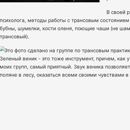
В своей 
психолога, методы работы с трансовым состоянием
бубны, шумелки, кости оленя, поющие чаши (не шам
трансовый).