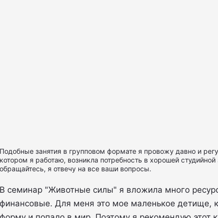
Подобные занятия в групповом формате я провожу давно и регул
котором я работаю, возникла потребность в хорошей студийной 
обращайтесь, я отвечу на все ваши вопросы.
В семинар "Животные силы" я вложила много ресурс
финансовые. Для меня это мое маленькое детище, 
форму и попало в мир. Поэтому я рекомендую этот к