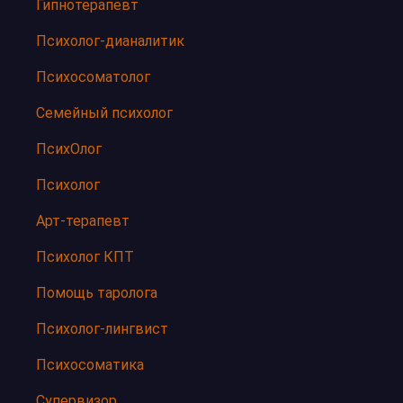
Гипнотерапевт
Психолог-дианалитик
Психосоматолог
Семейный психолог
ПсихОлог
Психолог
Арт-терапевт
Психолог КПТ
Помощь таролога
Психолог-лингвист
Психосоматика
Супервизор