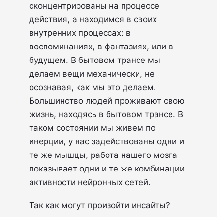
сконцентрированы на процессе
действия, а находимся в своих
внутренних процессах: в
воспоминаниях, в фантазиях, или в
будущем. В бытовом трансе мы
делаем вещи механически, не
осознавая, как мы это делаем.
Большинство людей проживают свою
жизнь, находясь в бытовом трансе. В
таком состоянии мы живем по
инерции, у нас задействованы одни и
те же мышцы, работа нашего мозга
показывает одни и те же комбинации
активности нейронных сетей.
Так как могут произойти инсайты?