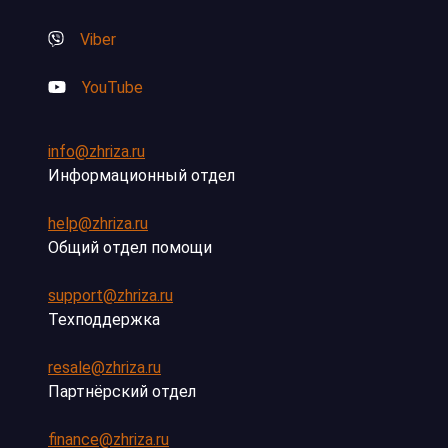
Viber
YouTube
info@zhriza.ru
Информационный отдел
help@zhriza.ru
Общий отдел помощи
support@zhriza.ru
Техподдержка
resale@zhriza.ru
Партнёрский отдел
finance@zhriza.ru