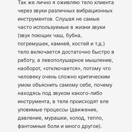
Так же лично я оживляю тело клиента
через звуки различных вибрационных
инструментов. Слушая не самые
часто используемые в жизни звуки
(звук поющих чаш, бубна,
погремушек, камней, костей и т.д.)
тело включается достаточно быстро в
работу, а левополушарное мышление,
наоборот, «отключается», потому что
человеку очень сложно критическим
умом объяснить самому себе, почему
находясь под звуком какого-либо
инструмента, в теле происходят еле
уловимые процессы (движение,
давление, мурашки, холод, тепло,
фантомные боли и много другое).