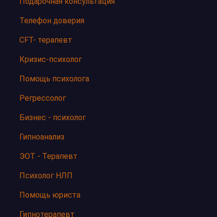
Подарочная консультация
Телефон доверия
CFT- терапевт
Кризис-психолог
Помощь психолога
Регрессолог
Бизнес - психолог
Гипноанализ
ЭОТ - Терапевт
Психолог НЛП
Помощь юриста
Гипнотерапевт