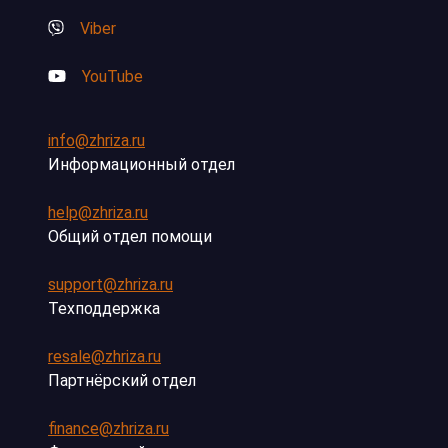
Viber
YouTube
info@zhriza.ru
Информационный отдел
help@zhriza.ru
Общий отдел помощи
support@zhriza.ru
Техподдержка
resale@zhriza.ru
Партнёрский отдел
finance@zhriza.ru