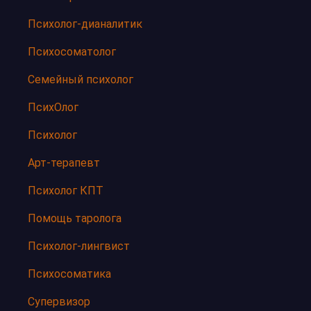
Психолог-дианалитик
Психосоматолог
Семейный психолог
ПсихОлог
Психолог
Арт-терапевт
Психолог КПТ
Помощь таролога
Психолог-лингвист
Психосоматика
Супервизор