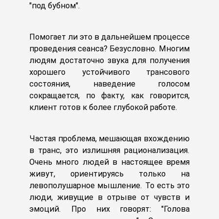
"под бубном".
Помогает ли это в дальнейшем процессе
проведения сеанса? Безусловно. Многим
людям достаточно звука для получения
хорошего устойчивого трансового
состояния, наведение голосом
сокращается, по факту, как говорится,
клиент готов к более глубокой работе.
Частая проблема, мешающая вхождению
в транс, это излишняя рационализация.
Очень много людей в настоящее время
живут, ориентируясь только на
левополушарное мышление. То есть это
люди, живущие в отрыве от чувств и
эмоций. Про них говорят: "Голова