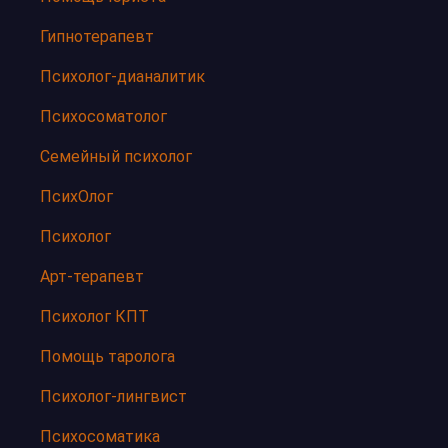
Гипнотерапевт
Психолог-дианалитик
Психосоматолог
Семейный психолог
ПсихОлог
Психолог
Арт-терапевт
Психолог КПТ
Помощь таролога
Психолог-лингвист
Психосоматика