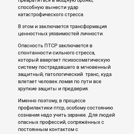
превратиться в мощную броню,
способную вынести удар
катастрофического стресса.
В этом и заключается трансформация
ценностных уязвимостей личности.
Опасность ПТСР заключается в
спонтанности сильного стресса,
который ввергает психосоматическую
систему пострадавшего в мгновенный
защитный, патологический транс, куда
влетает человек ломая по пути все
хрупкие защиты и предверия.
Именно поэтому, в процессе
профилактики птср, особому состоянию
сознания надо учить заранее. Для людей
опасных профессий, сопряжённых с
постоянным контактом с