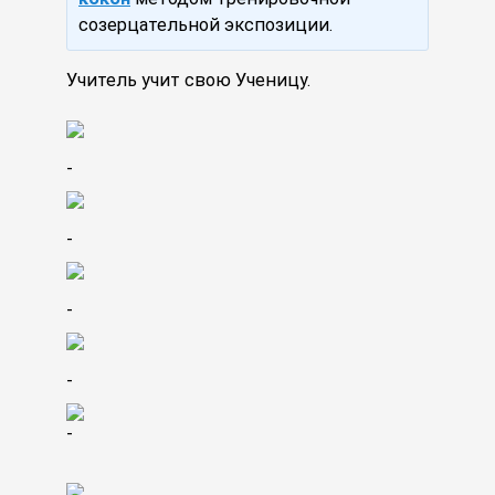
созерцательной экспозиции.
Учитель учит свою Ученицу.
-
-
-
-
-