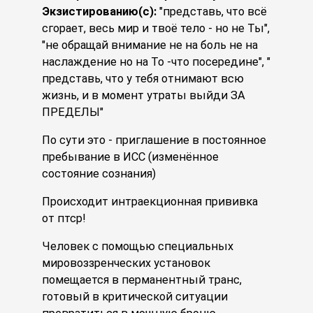
Экзистированию(с):
"представь, что всё
сгорает, весь мир и твоё тело - но не Ты",
"не обращай внимание не на боль не на
наслаждение но на То -что посередине", "
представь, что у тебя отнимают всю
жизнь, и в момент утраты выйди ЗА
ПРЕДЕЛЫ"
По сути это - приглашение в постоянное
пребывание в ИСС (изменённое
состояние сознания)
Происходит интраекционная прививка
от птср!
Человек с помощью специальных
мировоззренческих установок
помещается в перманентный транс,
готовый в критической ситуации