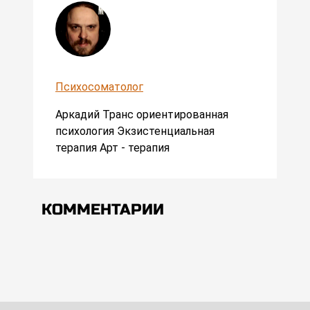
Психосоматолог
Аркадий Транс ориентированная
психология Экзистенциальная
терапия Арт - терапия
КОММЕНТАРИИ