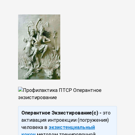
Оперантное Экзистирование(с) -
это
активация интроекции (погружения)
человека в
экзистенциальный
кокон
методом тренировочной