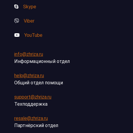
Skype
Viber
YouTube
info@zhriza.ru
Информационный отдел
help@zhriza.ru
Общий отдел помощи
support@zhriza.ru
Техподдержка
resale@zhriza.ru
Партнёрский отдел