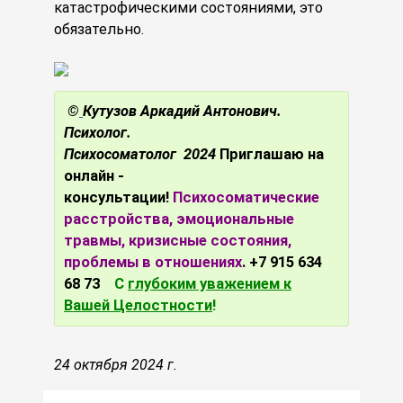
катастрофическими состояниями, это
обязательно.
©
Кутузов Аркадий Антонович.
Психолог.
Психосоматолог 2024
Приглашаю на
онлайн -
консультации!
Психосоматические
расстройства, эмоциональные
травмы, кризисные состояния,
проблемы в отношениях
.
+7 915 634
68 73
С
глубоким уважением к
Вашей Целостности
!
24 октября 2024 г.