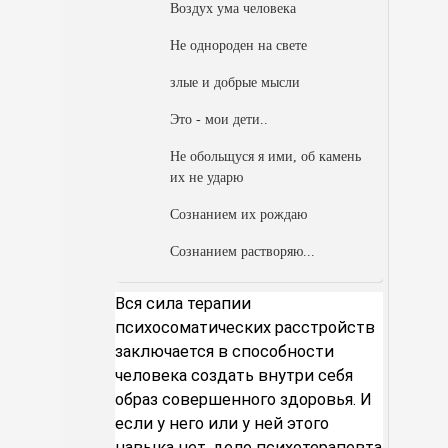
Воздух ума человека
Не однороден на свете
злые и добрые мысли
Это - мои дети..
Не обольщуся я ими, об камень
их не ударю
Сознанием их рождаю
Сознанием растворяю...
Вся сила терапии
психосоматических расстройств
заключается в способности
человека создать внутри себя
образ совершенного здоровья. И
если у него или у ней этого
навыка нет, дело психотерапевта