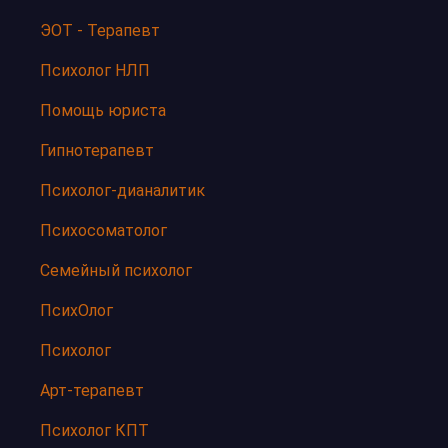
ЭОТ - Терапевт
Психолог НЛП
Помощь юриста
Гипнотерапевт
Психолог-дианалитик
Психосоматолог
Семейный психолог
ПсихОлог
Психолог
Арт-терапевт
Психолог КПТ