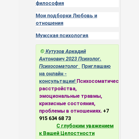
философия
Мои подборки Любовь и
отношения
Мужская психология
.
©
Кутузов Аркадий
Антонович
2023
Психолог.
Психосоматолог
Приглашаю
на онлайн -
консультации!
Психосоматические
расстройства,
эмоциональные травмы,
кризисные состояния,
проблемы в отношениях.
+7
915 634 68 73
С глубоким уважением
к Вашей Целостности