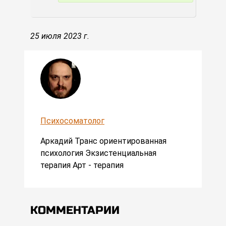
25 июля 2023 г.
Психосоматолог
Аркадий Транс ориентированная
психология Экзистенциальная
терапия Арт - терапия
КОММЕНТАРИИ