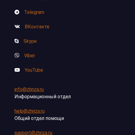
Telegram
ВКонтакте
Skype
Viber
YouTube
info@zhriza.ru
Информационный отдел
help@zhriza.ru
Общий отдел помощи
support@zhriza.ru