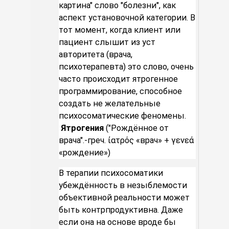
картина" слово "болезни", как
аспект установочной категории. В
тот момент, когда клиент или
пациент слышит из уст
авторитета (врача,
психотерапевта) это слово, очень
часто происходит ятрогенное
программирование, способное
создать не желательные
психосоматические феномены.
Ятрогения
("Рождённое от
врача".-греч. ἰατρός «врач» + γενεά
«рождение»)
В терапии психосоматики
убеждённость в незыблемости
объективной реальности может
быть контрпродуктивна. Даже
если она на основе вроде бы