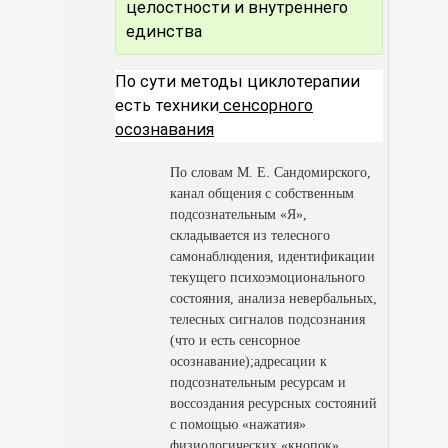
целостности и внутреннего
единства
По сути методы циклотерапии
есть техники
сенсорного
осознавания
По словам М. Е. Сандомирского,
канал общения с собственным
подсознательным «Я»,
складывается из телесного
самонаблюдения, идентификации
текущего психоэмоционального
состояния, анализа невербальных,
телесных сигналов подсознания
(что и есть сенсорное
осознавание);адресации к
подсознательным ресурсам и
воссоздания ресурсных состояний
с помощью «нажатия»
физиологических «кнопок»