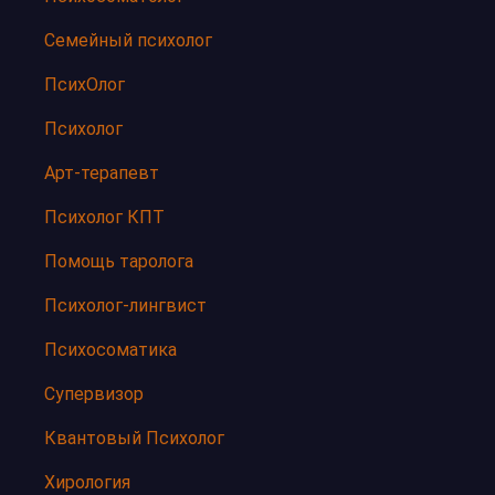
Семейный психолог
ПсихОлог
Психолог
Арт-терапевт
Психолог КПТ
Помощь таролога
Психолог-лингвист
Психосоматика
Супервизор
Квантовый Психолог
Хирология