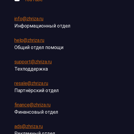
info@zhriza.ru
Информационный отдел
help@zhriza.ru
Общий отдел помощи
support@zhriza.ru
Техподдержка
resale@zhriza.ru
Партнёрский отдел
finance@zhriza.ru
Финансовый отдел
ads@zhriza.ru
Рекламный отдел