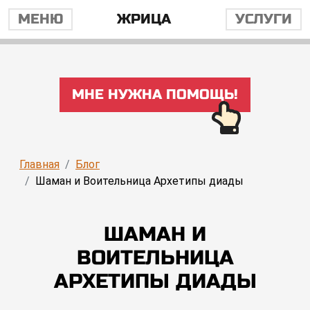
МЕНЮ
ЖРИЦА
УСЛУГИ
МНЕ НУЖНА ПОМОЩЬ!
Главная
Блог
Шаман и Воительница Архетипы диады
ШАМАН И
ВОИТЕЛЬНИЦА
АРХЕТИПЫ ДИАДЫ