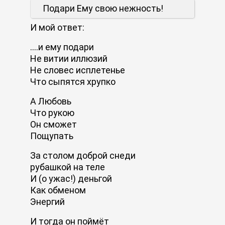
Подари Ему свою нежность!
И мой ответ:
....и ему подари
Не витии иллюзий
Не словес исплетенье
Что сыпятся хрупко
А Любовь
Что рукою
Он сможет
Пощупать
За столом доброй снеди
рубашкой на теле
И (о ужас!) деньгой
Как обменом
Энергий
И тогда он поймёт