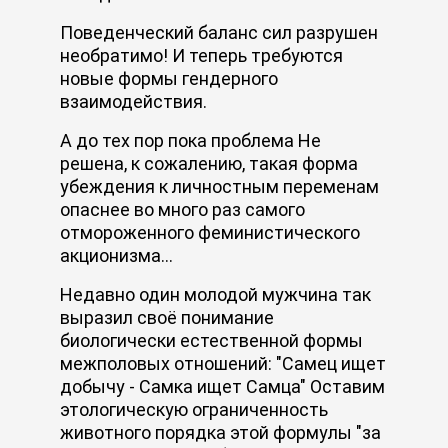
Поведенческий баланс сил разрушен
необратимо! И теперь требуются
новые формы гендерного
взаимодействия.
А до тех пор пока проблема Не
решена, к сожалению, такая форма
убеждения к личностным переменам
опаснее во много раз самого
отмороженного феминистического
акционизма...
Недавно один молодой мужчина так
выразил своё понимание
биологически естественной формы
межполовых отношений: "Самец ищет
добычу - Самка ищет Самца" Оставим
этологическую ограниченность
животного порядка этой формулы "за