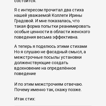
состоится.
Я с интересом прочитал два стиха
нашей уважаемой Коллеги Ирины
Градовой. И мне показалась, что
такая форма попытки реанимировать
особые ценности в области женского
поведения весьма эффективна.
А теперь я поделюсь этими стихами
Но я слушаю не фасадный смысл, а
межстрочные посылы установки
долженствующие создать
вдохновение на определённое
поведение
И по этим межстрочиям отвечаю.
Почему именно так, скажу позже.
Итак стих: