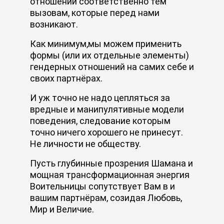
отношений соответственно тем
вызовам, которые перед нами
возникают.
Как минимум,мы можем применить
формы (или их отдельные элементы)
гендерных отношений на самих себе и
своих партнёрах.
И уж точно не надо цепляться за
вредные и манипулятивные модели
поведения, следование которым
точно ничего хорошего не принесут.
Не личности не обществу.
Пусть глубинные прозрения Шамана и
мощная трансформационная энергия
Воительницы сопутствует Вам в и
вашим партнёрам, созидая Любовь,
Мир и Величие.