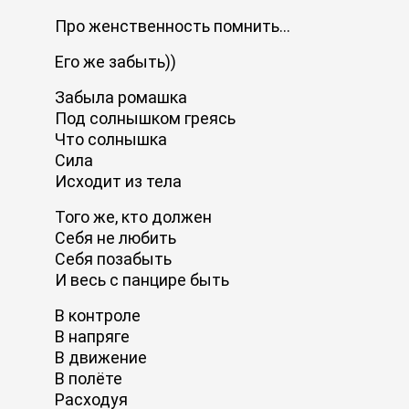
Про женственность помнить...
Его же забыть))
Забыла ромашка
Под солнышком греясь
Что солнышка
Сила
Исходит из тела
Того же, кто должен
Себя не любить
Себя позабыть
И весь с панцире быть
В контроле
В напряге
В движение
В полёте
Расходуя