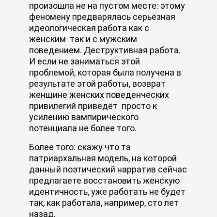
произошла не на пустом месте: этому
феномену предварялась серьёзная
идеологическая работа как с
женским так и с мужским
поведением. Деструктивная работа.
И если не заниматься этой
проблемой, которая была получена в
результате этой работы, возврат
женщине женских поведенческих
привилегий приведёт просто к
усилению вампирического
потенциала не более того.
Более того: скажу что та
патриархальная модель, на которой
данный поэтический нарратив сейчас
предлагаете восстановить женскую
идентичность, уже работать не будет
так, как работала, например, сто лет
назад.