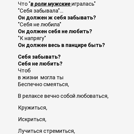
Что "
в роли мужские
игралась"
"Себя забывала"...
Он должен ж себя забывать?
"Себя не любила"
Он должен себя не любить?
"К напрягу"
Он должен весь в панцире быть?
Себя забывать?
Себя не любить?
Чтоб
в жизни могла ты
Беспечно смеяться,
В релаксе вечно собой любоваться,
Кружиться,
Искриться,
Лучиться стремиться,