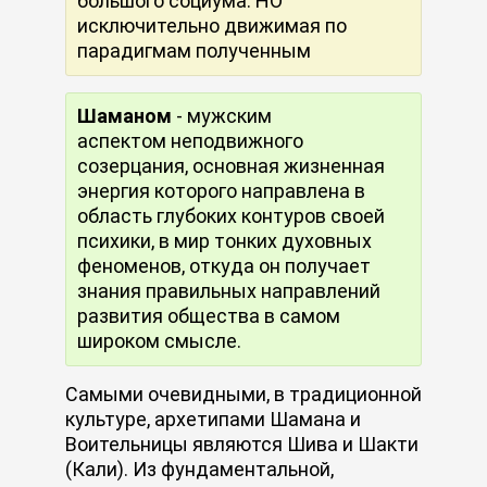
большого социума. НО
исключительно движимая по
парадигмам полученным
Шаманом
- мужским
аспектом неподвижного
созерцания, основная жизненная
энергия которого направлена в
область глубоких контуров своей
психики, в мир тонких духовных
феноменов, откуда он получает
знания правильных направлений
развития общества в самом
широком смысле.
Самыми очевидными, в традиционной
культуре, архетипами Шамана и
Воительницы являются Шива и Шакти
(Кали). Из фундаментальной,