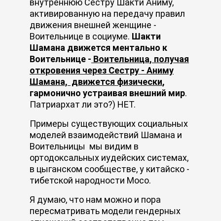
внутреннюю Сестру Шакти Аниму,
активированную на передачу правил
движения внешней женщине -
Воительнице в социуме.
Шакти
Шамана движется ментально к
Воительнице -
Воительница, получая
откровения через Сестру - Аниму
Шамана, движется физически
,
гармонично устраивая внешний мир
.
Патриархат ли это?) НЕТ.
Примеры существующих социальных
моделей взаимодействий Шамана и
Воительницы мы видим в
ортодоксальных иудейских системах,
в цыганском сообществе, у китайско -
тибетской народности Мосо.
Я думаю, что нам можно и пора
пересматривать модели гендерных