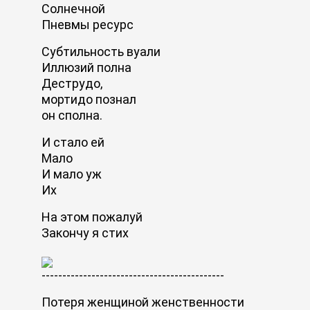
Солнечной
Пневмы ресурс
Субтильность вуали
Иллюзий полна
Деструдо,
мортидо познал
он сполна.
И стало ей
Мало
И мало уж
Их
На этом пожалуй
Закончу я стих
--------------------------------------------
Потеря женщиной женственности