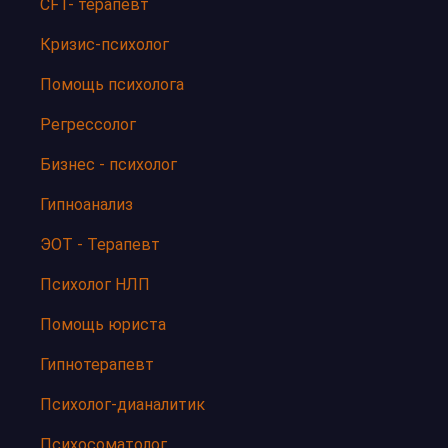
CFT- терапевт
Кризис-психолог
Помощь психолога
Регрессолог
Бизнес - психолог
Гипноанализ
ЭОТ - Терапевт
Психолог НЛП
Помощь юриста
Гипнотерапевт
Психолог-дианалитик
Психосоматолог