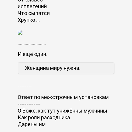
исплетений
Что сыпятся
Хрупко ...
........................
И ещё один.
Женщина миру нужна.
--------
Ответ по межстрочным установкам
-------------
О Боже, как тут унижЕнны мужчины
Как роли расходника
Дарены им