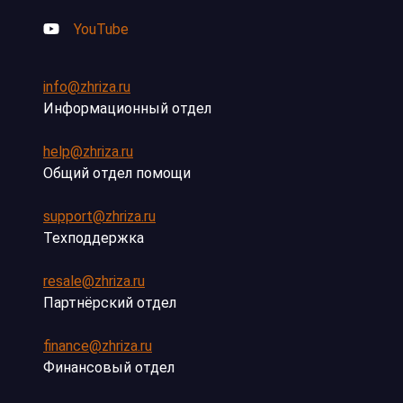
YouTube
info@zhriza.ru
Информационный отдел
help@zhriza.ru
Общий отдел помощи
support@zhriza.ru
Техподдержка
resale@zhriza.ru
Партнёрский отдел
finance@zhriza.ru
Финансовый отдел