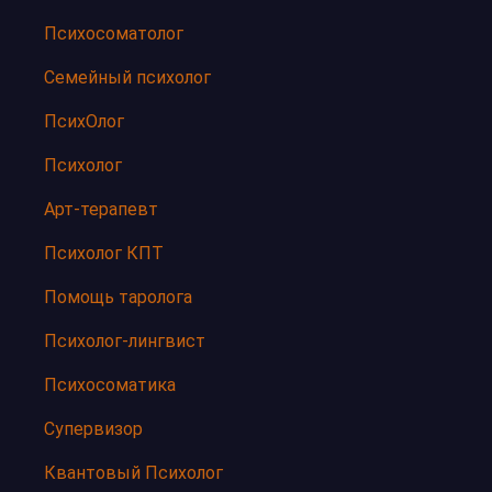
Психосоматолог
Семейный психолог
ПсихОлог
Психолог
Арт-терапевт
Психолог КПТ
Помощь таролога
Психолог-лингвист
Психосоматика
Супервизор
Квантовый Психолог