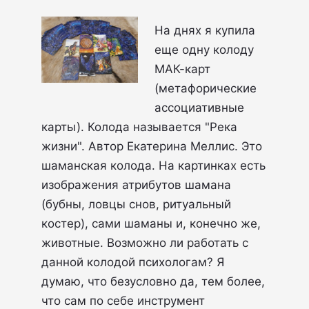
На днях я купила
еще одну колоду
МАК-карт
(метафорические
ассоциативные
карты). Колода называется "Река
жизни". Автор Екатерина Меллис. Это
шаманская колода. На картинках есть
изображения атрибутов шамана
(бубны, ловцы снов, ритуальный
костер), сами шаманы и, конечно же,
животные. Возможно ли работать с
данной колодой психологам? Я
думаю, что безусловно да, тем более,
что сам по себе инструмент