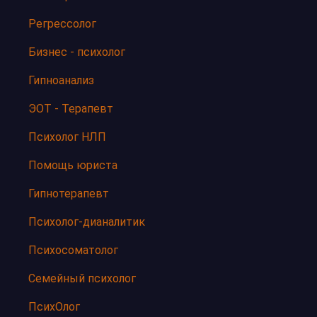
Регрессолог
Бизнес - психолог
Гипноанализ
ЭОТ - Терапевт
Психолог НЛП
Помощь юриста
Гипнотерапевт
Психолог-дианалитик
Психосоматолог
Семейный психолог
ПсихОлог