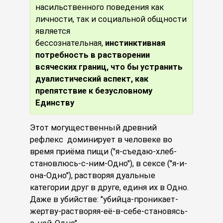
насильственного поведения как
личности, так и социальной общности
является
бессознательная,
инстинктивная
потребность в растворении
всяческих границ, что бы устранить
дуалистический аспект, как
препятствие к безусловному
Единству
Этот могущественный древний
рефлекс
доминирует в человеке во
время приёма пищи ("я-съедаю-хлеб-
становлюсь-с-ним-Одно"), в сексе ("я-и-
она-Одно"), растворяя дуальные
категории друг в друге, единя их в Одно.
Даже в убийстве: "убийца-проникает-
жертву-растворяя-её-в-себе-становясь-