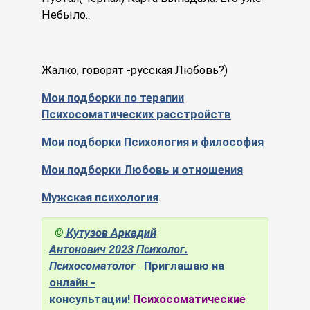
Небыло..
Жалко, говорят -русская Любовь?)
Мои подборки по терапии
Психосоматических расстройств
Мои подборки Психология и философия
Мои подборки Любовь и отношения
Мужская психология
.
©
Кутузов Аркадий
Антонович
2023
Психолог.
Психосоматолог
Приглашаю на
онлайн -
консультации!
Психосоматические