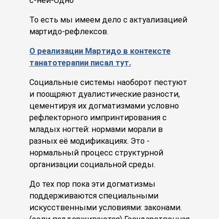
с-ней-Одно"
То есть мы имеем дело с актуализацией
мартидо-рефлексов.
О реализации Мартидо в контексте
танатотерапии писал тут.
Социальные системы наоборот пестуют
и поощряют дуалистические разности,
цементируя их догматизмами условно
рефлекторного импринтирования с
младых ногтей: нормами морали в
разных её модификациях. Это -
нормальный процесс структурной
организации социальной среды.
До тех пор пока эти догматизмы
поддерживаются специальными
искусственными условиями: законами.