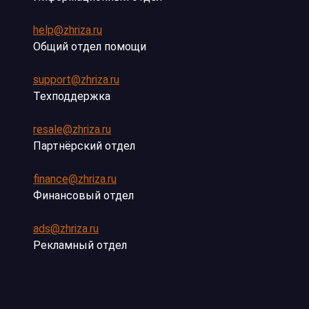
help@zhriza.ru
Общий отдел помощи
support@zhriza.ru
Техподдержка
resale@zhriza.ru
Партнёрский отдел
finance@zhriza.ru
Финансовый отдел
ads@zhriza.ru
Рекламный отдел