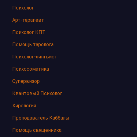
Психолог
Арт-терапевт
Психолог КПТ
Помощь таролога
Психолог-лингвист
Психосоматика
Супервизор
Квантовый Психолог
Хирология
Преподаватель Каббалы
Помощь священника