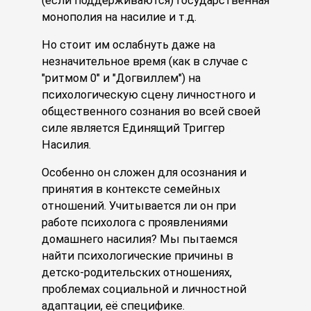
(если поддерживаются) Государственная
монополия на насилие и т.д.
Но стоит им ослабнуть даже на
незначительное время (как в случае с
"ритмом 0" и "Догвиллем") на
психологическую сцену личностного и
общественного сознания во всей своей
силе является Единящий Триггер
Насилия.
Особенно он сложен для осознания и
принятия в контексте семейных
отношений. Учитывается ли он при
работе психолога с проявлениями
домашнего насилия? Мы пытаемся
найти психологические причины в
детско-родительских отношениях,
проблемах социальной и личностной
адаптации, её специфике.