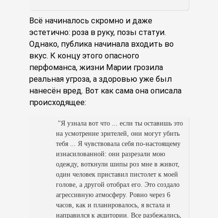
Всё начиналось скромно и даже
эстетично: роза в руку, позы статуи.
Однако, публика начинала входить во
вкус. К концу этого опасного
перфоманса, жизни Марии грозила
реальная угроза, а здоровью уже был
нанесён вред. Вот как сама она описала
происходящее:
"Я узнала вот что ... если ты оставишь это
на усмотрение зрителей, они могут убить
тебя ... Я чувствовала себя по-настоящему
изнасилованной: они разрезали мою
одежду, воткнули шипы роз мне в живот,
один человек приставил пистолет к моей
голове, а другой отобрал его. Это создало
агрессивную атмосферу. Ровно через 6
часов, как и планировалось, я встала и
направился к аудитории. Все разбежались,