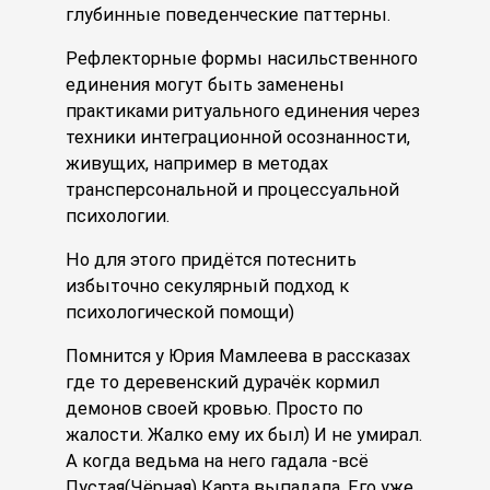
глубинные поведенческие паттерны.
Рефлекторные формы насильственного
единения могут быть заменены
практиками ритуального единения через
техники интеграционной осознанности,
живущих, например в методах
трансперсональной и процессуальной
психологии.
Но для этого придётся потеснить
избыточно секулярный подход к
психологической помощи)
Помнится у Юрия Мамлеева в рассказах
где то деревенский дурачёк кормил
демонов своей кровью. Просто по
жалости. Жалко ему их был) И не умирал.
А когда ведьма на него гадала -всё
Пустая(Чёрная) Карта выпадала. Его уже