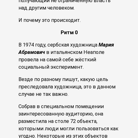
получающий не ограниченную власть
над другим человеком.
И почему это происходит.
Ритм 0
В 1974 году, сербская художница
Мария
Абрамович
в итальянском Неаполе
провела на самой себе жёсткий
социальный эксперимент.
Везде по разному пишут, какую цель
преследовала художница, это в данном
случае не так важно.
Собрав в специальном помещении
заинтересованную аудиторию, она
разместила на столе 72 объекта,
которыми люди могли пользоваться как
угодно. Некоторые из этих объектов