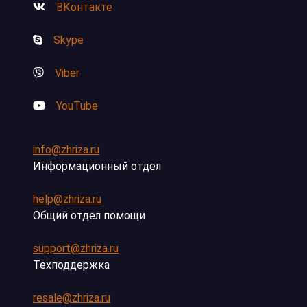
ВКонтакте
Skype
Viber
YouTube
info@zhriza.ru
Информационный отдел
help@zhriza.ru
Общий отдел помощи
support@zhriza.ru
Техподдержка
resale@zhriza.ru