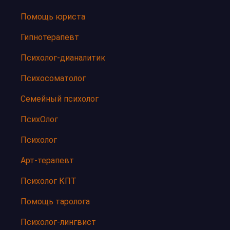
Помощь юриста
Гипнотерапевт
Психолог-дианалитик
Психосоматолог
Семейный психолог
ПсихОлог
Психолог
Арт-терапевт
Психолог КПТ
Помощь таролога
Психолог-лингвист