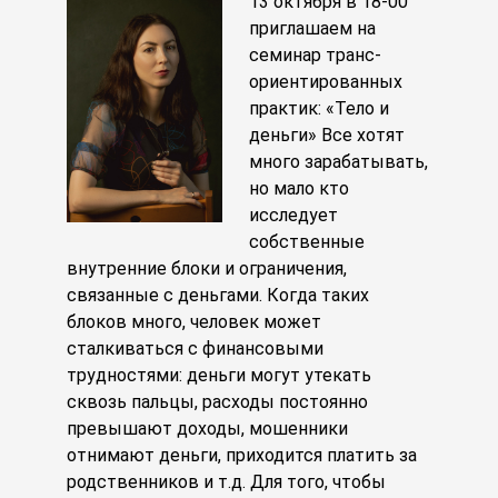
13 октября в 18-00
приглашаем на
семинар транс-
ориентированных
практик: «Тело и
деньги» Все хотят
много зарабатывать,
но мало кто
исследует
собственные
внутренние блоки и ограничения,
связанные с деньгами. Когда таких
блоков много, человек может
сталкиваться с финансовыми
трудностями: деньги могут утекать
сквозь пальцы, расходы постоянно
превышают доходы, мошенники
отнимают деньги, приходится платить за
родственников и т.д. Для того, чтобы