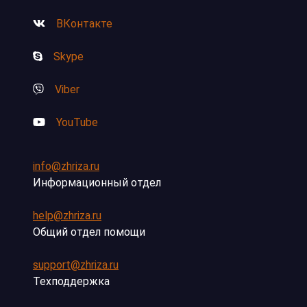
ВКонтакте
Skype
Viber
YouTube
info@zhriza.ru
Информационный отдел
help@zhriza.ru
Общий отдел помощи
support@zhriza.ru
Техподдержка