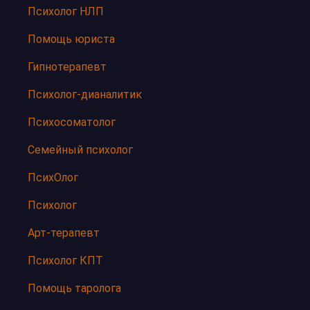
Психолог НЛП
Помощь юриста
Гипнотерапевт
Психолог-дианалитик
Психосоматолог
Семейный психолог
ПсихОлог
Психолог
Арт-терапевт
Психолог КПТ
Помощь таролога