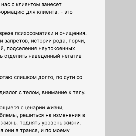
а нас с клиентом занесет
формацию для клиента, - это
азрезе психосоматики и очищения.
 запретов, истории рода, порчи,
ей, подселения неупокоенных
ь отделить наведенный негатив
отаю слишком долго, по сути со
 диалог с телом, внимание к телу.
яющиеся сценарии жизни,
облемы, решиться на изменения в
 жизнь, поднять уровень жизни.
 они в трансе, и по моему