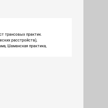
ист трансовых практик.
еских расстройств),
ама, Шаманская практика,