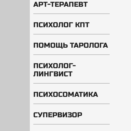
АРТ-ТЕРАПЕВТ
ПСИХОЛОГ КПТ
ПОМОЩЬ ТАРОЛОГА
ПСИХОЛОГ-
ЛИНГВИСТ
ПСИХОСОМАТИКА
СУПЕРВИЗОР