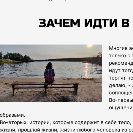
ЗАЧЕМ ИДТИ В
Многие а
только с
рекоменд
идут тог
терпят не
делаю, -
воплощен
Во-первых
ощущения
образами.
Во-вторых, истории, которые содержит в себе тело,
жизни, прошлой жизни, жизни любого человека из р