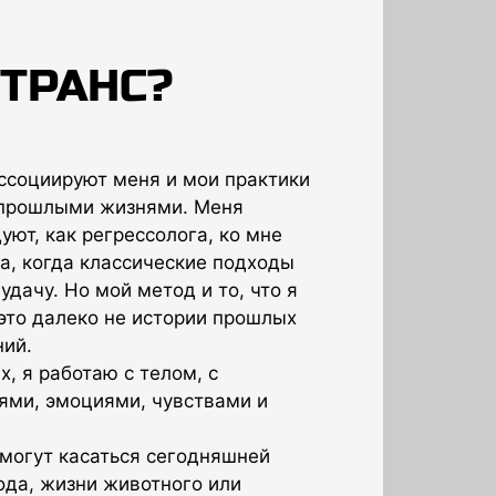
 ТРАНС?
ссоциируют меня и мои практики
 прошлыми жизнями. Меня
уют, как регрессолога, ко мне
да, когда классические подходы
удачу. Но мой метод и то, что я
 это далеко не истории прошлых
ий.
, я работаю с телом, с
ми, эмоциями, чувствами и
 могут касаться сегодняшней
ода, жизни животного или