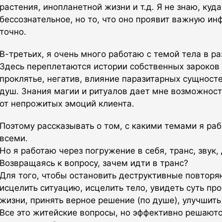
растения, инопланетной жизни и т.д. Я не знаю, куд
бессознательное, но то, что оно проявит важную ин
точно.
В-третьих, я очень много работаю с темой тела в р
Здесь переплетаются истории собственных зароков и
проклятье, негатив, влияние паразитарных сущност
душ. Знания магии и ритуалов дает мне возможност
от непрожитых эмоций клиента.
Поэтому рассказывать о том, с какими темами я раб
всеми.
Но я работаю через погружение в себя, транс, звук,
Возвращаясь к вопросу, зачем идти в транс?
Для того, чтобы остановить деструктивные повтор
исцелить ситуацию, исцелить тело, увидеть суть пр
жизни, принять верное решение (по душе), улучшить
Все это житейские вопросы, но эффективно решаются