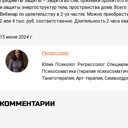
Предметы защиты – Защита во сне, признаки пробитого б
и защиты энергоструктур тела, пространства дома. Всего
Вебинар по целительству в 2-ух частях. Можно приобрести
2 или 4 тыс. руб. соответственно. Длительность 2 часа ка
15 июня 2024 г.
Регрессолог
Юлия. Психолог. Регрессолог. Специал
Психосоматика (терапия психосоматич
Танатотерапия, Арт-терапия, Символдр
КОММЕНТАРИИ