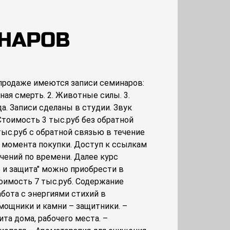
ИНАРОВ
 продаже имеются записи семинаров:
ная смерть. 2. Животные силы. 3.
а. Записи сделаны в студии. Звук
Стоимость 3 тыс.руб без обратной
тыс.руб с обратной связью в течение
с момента покупки. Доступ к ссылкам
ичений по времени. Далее курс
 и защита" можно приобрести в
тоимость 7 тыс.руб. Содержание
абота с энергиями стихий в
мощники и камни – защитники. –
та дома, рабочего места. –