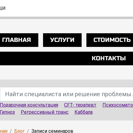
ЩИ
ГЛАВНАЯ
УСЛУГИ
СТОИМОСТЬ
КОНТАКТЫ
Подарочная консультация
CFT- терапевт
Психосомато
Гипноз
Регрессивный транс
Каббала
вная
Блог
Записи семинаров