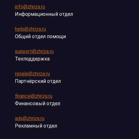
info@zhriza.ru
Информационный отдел
help@zhriza.ru
Общий отдел помощи
support@zhriza.ru
Техподдержка
resale@zhriza.ru
Партнёрский отдел
finance@zhriza.ru
Финансовый отдел
ads@zhriza.ru
Рекламный отдел