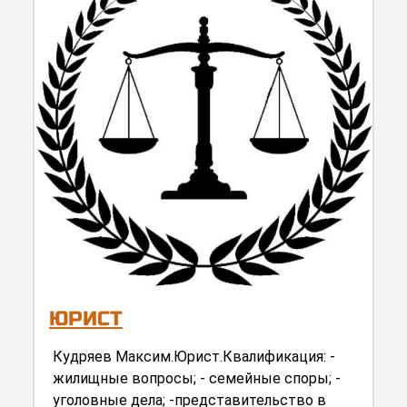
ЮРИСТ
Кудряев Максим.Юрист.Квалификация: -
жилищные вопросы; - семейные споры; -
уголовные дела; -представительство в