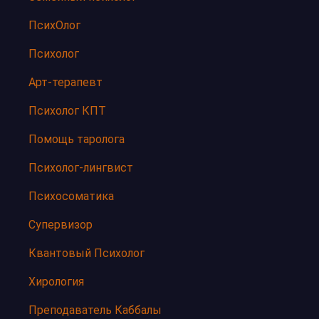
ПсихОлог
Психолог
Арт-терапевт
Психолог КПТ
Помощь таролога
Психолог-лингвист
Психосоматика
Супервизор
Квантовый Психолог
Хирология
Преподаватель Каббалы