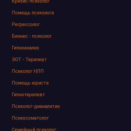
Кризис-психолог
Помощь психолога
Регрессолог
Бизнес - психолог
Гипноанализ
ЭОТ - Терапевт
Психолог НЛП
Помощь юриста
Гипнотерапевт
Психолог-дианалитик
Психосоматолог
Семейный психолог