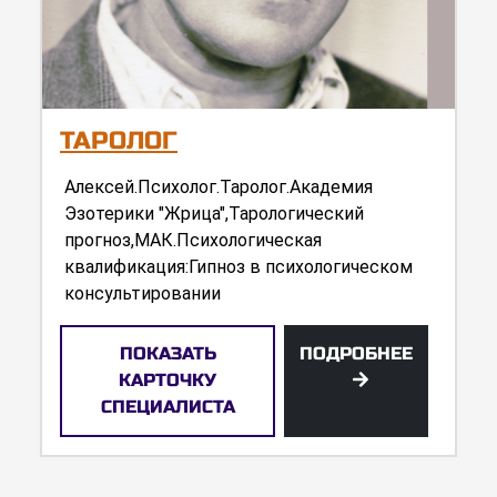
ТАРОЛОГ
Алексей.Психолог.Таролог.Академия
Эзотерики "Жрица",Тарологический
прогноз,МАК.Психологическая
квалификация:Гипноз в психологическом
консультировании
ПОКАЗАТЬ
ПОДРОБНЕЕ
КАРТОЧКУ
СПЕЦИАЛИСТА