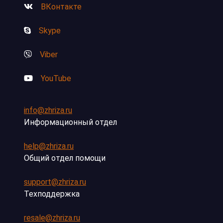
ВКонтакте
Skype
Viber
YouTube
info@zhriza.ru
Информационный отдел
help@zhriza.ru
Общий отдел помощи
support@zhriza.ru
Техподдержка
resale@zhriza.ru