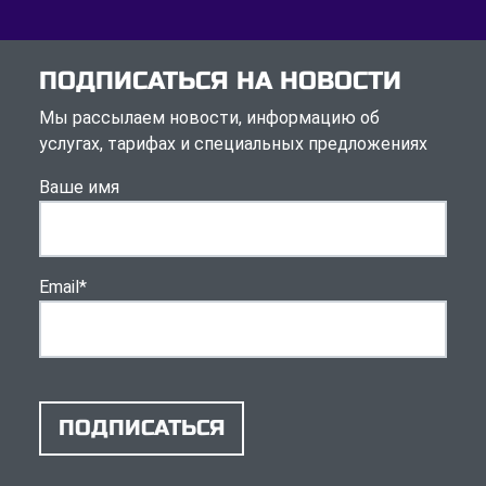
ПОДПИСАТЬСЯ НА НОВОСТИ
Мы рассылаем новости, информацию об
услугах, тарифах и специальных предложениях
Ваше имя
Email
*
ПОДПИСАТЬСЯ