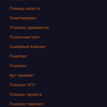
Помощь юриста
Гипнотерапевт
Психолог-дианалитик
Психосоматолог
Семейный психолог
ПсихОлог
Психолог
Арт-терапевт
Психолог КПТ
Помощь таролога
Психолог-лингвист