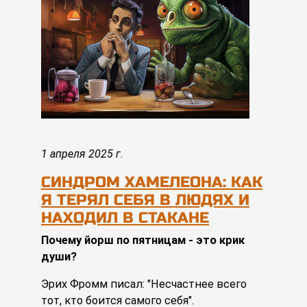
1 апреля 2025 г.
СИНДРОМ ХАМЕЛЕОНА: КАК
Я ТЕРЯЛ СЕБЯ В ЛЮДЯХ И
НАХОДИЛ В СТАКАНЕ
Почему йорш по пятницам - это крик
души?
Эрих Фромм писал: "Несчастнее всего
тот, кто боится самого себя".