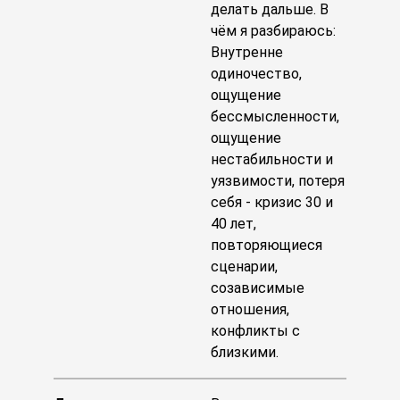
делать дальше. В
чём я разбираюсь:
Внутренне
одиночество,
ощущение
бессмысленности,
ощущение
нестабильности и
уязвимости, потеря
себя - кризис 30 и
40 лет,
повторяющиеся
сценарии,
созависимые
отношения,
конфликты с
близкими.